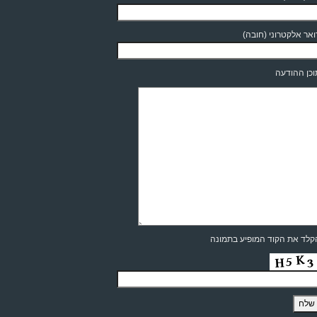
אר אלקטרוני (חובה)
כן ההודעה
לד את הקוד המופיע בתמונה