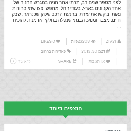
לפני מספר שנים רב, תרתי אחר חניה במגרש החניה של
אחד הקניונים בארץ. בעודי זוחל ומחפש, צצו שתי בחורות
נאות וביקשו את עזרתי בהנעת הרכב שלהן שכנראה, שבק
חיים, מצבר ומנוע. הבנתי שנפלה בחלקי הזדמנות להוכיח
...
ZIV21
3208צפיות
0
LIKES
דצמ 30, 2013
פאדיחות ברחוב
אין תגובות
SHARE
קרא עוד
הנצפים ביותר