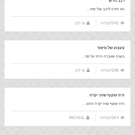
רכב חדש
ואז חזרנו לרכב שלי ופת ...
7545צפיות
שי לוק
צעצוע של סיפור
בשנה שעברה הייתי על סף ...
7298צפיות
שי לוק
היה שקוף שזה יקרה
היה שקוף שזה יקרה הרגע ...
7264צפיות
MICAHL