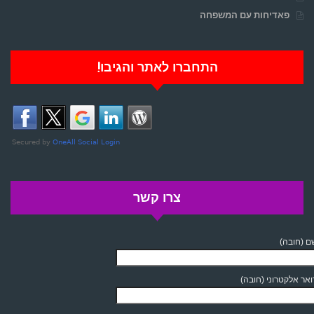
פאדיחות עם המשפחה
התחברו לאתר והגיבו!
צרו קשר
 (חובה)
אר אלקטרוני (חובה)