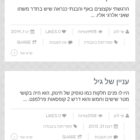
הרגשתי עקצוצים באף והבנתי כנראה שיש בחדר משהו
שאני אלרגי אליו. ...
שי לוק
4478צפיות
0
LIKES
ינו 7, 2014
פאדיחות בעבודה
אין תגובות
SHARE
קרא עוד
עניין של גיל
היו לו פנים חלקות כמו טוסיק של תינוק, הוא היה בקושי
מטר שישים וחמש והוא דרש 2 קופסאות פרלמנט. ...
שי לוק
3158צפיות
0
LIKES
דצמ 31, 2013
פאדיחות בעבודה
אין תגובות
SHARE
קרא עוד