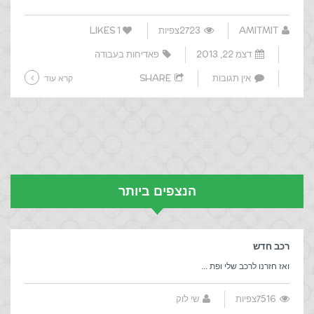
AMITMIT
2723צפיות
1
LIKES
דצמ 22, 2013
פאדיחות בעבודה
אין תגובות
SHARE
קרא עוד
הנצפים ביותר
רכב חדש
ואז חזרנו לרכב שלי ופת ...
7516צפיות
שי לוק