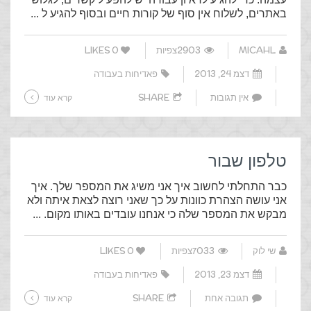
באתרים, לשלוח אין סוף של קורות חיים ובסוף להגיע ל ...
MICAHL
2903צפיות
0
LIKES
דצמ 24, 2013
פאדיחות בעבודה
אין תגובות
SHARE
קרא עוד
טלפון שבור
כבר התחלתי לחשוב איך אני משיג את המספר שלך. איך
אני עושה הצהרת כוונות על כך שאני רוצה לצאת איתה ולא
מבקש את המספר שלה כי אנחנו עובדים באותו מקום. ...
שי לוק
7033צפיות
0
LIKES
דצמ 23, 2013
פאדיחות בעבודה
תגובה אחת
SHARE
קרא עוד