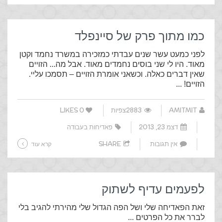
כמו מתוך פרק של סיינפלד
לפני כמעט עשר שנים עבדתי כמזכירה במשרד נחמד וקטן
מאוד. היו לי שני בוסים נחמדים מאוד. אבל מה... הזויים
שאין דברים כאלה. וכשאני אומרת הזויים – תסמכו עליי.
הזויים! ...
AMITMIT
2883צפיות
0
LIKES
דצמ 23, 2013
פאדיחות בעבודה
אין תגובות
SHARE
קרא עוד
לפעמים עדיף לשתוק
זאת הפאדיחה שלי ושל הפה הגדול שלי מהירתי להגיב בלי
לברר את כל הפרטים ...