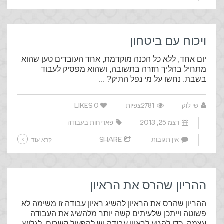
ויכוח עם ביטחון
יום אחד, ללא כל הכנה מוקדמת, אחד העובדים טען שהוא
מתחיל בהליך חזרה בתשובה, ושהוא מפסיק לעבוד
בשבת. נחשו על מי נפל התיק? ...
שי לוק
2781צפיות
0
LIKES
דצמ 25, 2013
פאדיחות בעבודה
אין תגובות
SHARE
קרא עוד
ההריון שהרס את הראיון
ההריון שהרס את הראיון להשיג ראיון עבודה זו משימה לא
פשוטה וייתכן שלעיתים קשה יותר מלהשיג את העבודה
עצמה. כדי להגיע לראיון עבודה יש להפעיל קשרים, לגלוש