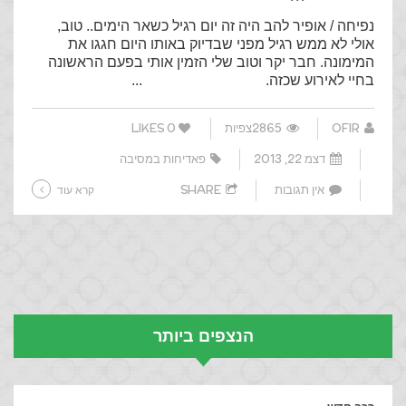
נפיחה / אופיר להב היה זה יום רגיל כשאר הימים.. טוב,
אולי לא ממש רגיל מפני שבדיוק באותו היום חגגו את
המימונה. חבר יקר וטוב שלי הזמין אותי בפעם הראשונה
בחיי לאירוע שכזה. ...
OFIR
2865צפיות
0
LIKES
דצמ 22, 2013
פאדיחות במסיבה
אין תגובות
SHARE
קרא עוד
הנצפים ביותר