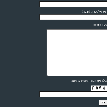
אר אלקטרוני (חובה)
כן ההודעה
לד את הקוד המופיע בתמונה