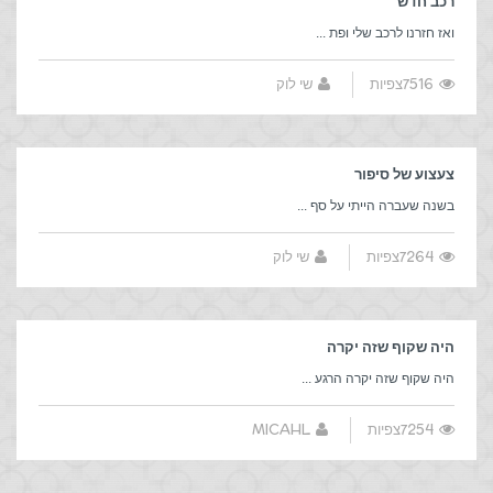
רכב חדש
ואז חזרנו לרכב שלי ופת ...
7516צפיות
שי לוק
צעצוע של סיפור
בשנה שעברה הייתי על סף ...
7264צפיות
שי לוק
היה שקוף שזה יקרה
היה שקוף שזה יקרה הרגע ...
7254צפיות
MICAHL